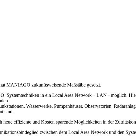
SS hat MANIAGO zukunftsweisende Maßstäbe gesetzt.
Systemtechniken in ein Local Area Network – LAN - möglich. Hierd
nden.
unkstationen, Wasserwerke, Pumpenhäuser, Observatorien, Radaranlagen
nt sind.
neue effiziente und Kosten sparende Möglichkeiten in der Zutrittskont
unikationsbindeglied zwischen dem Local Area Network und den 