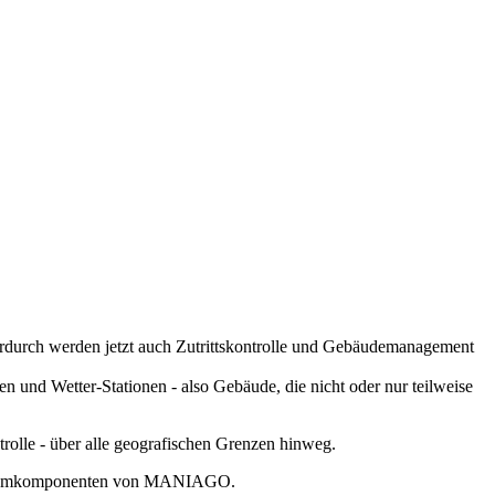
urch werden jetzt auch Zutrittskontrolle und Gebäudemanagement
 und Wetter-Stationen - also Gebäude, die nicht oder nur teilweise
rolle - über alle geografischen Grenzen hinweg.
Systemkomponenten von MANIAGO.