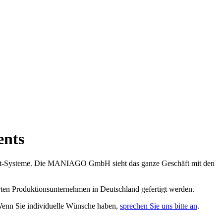
N
ents
nt-Systeme. Die MANIAGO GmbH sieht das ganze Geschäft mit den
erten Produktionsunternehmen in Deutschland gefertigt werden.
Wenn Sie individuelle Wünsche haben,
sprechen Sie uns bitte an
.