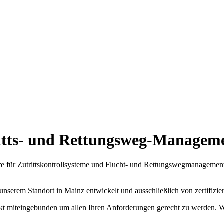
utritts- und Rettungsweg-Managem
 für Zutrittskontrollsysteme und Flucht- und Rettungswegmanageme
unserem Standort in Mainz entwickelt und ausschließlich von zertifizi
ekt miteingebunden um allen Ihren Anforderungen gerecht zu werden. 