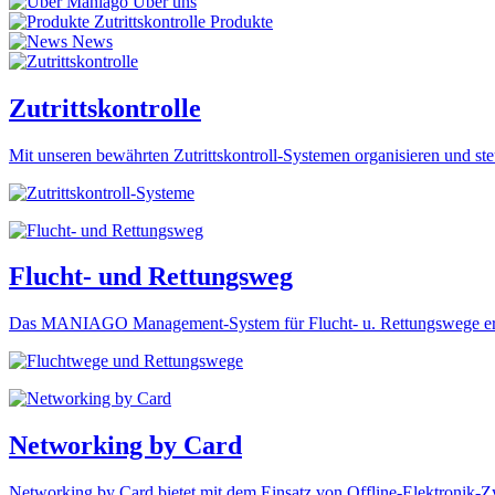
Über uns
Produkte
News
Zutrittskontrolle
Mit unseren bewährten Zutrittskontroll-Systemen organisieren und st
Flucht- und Rettungsweg
Das MANIAGO Management-System für Flucht- u. Rettungswege ermögl
Networking by Card
Networking by Card bietet mit dem Einsatz von Offline-Elektronik-Zyl