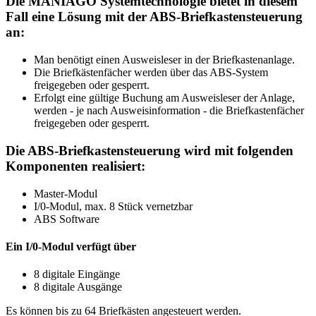
Die MANIAGO Systemtechnologie bietet in diesem
Fall eine Lösung mit der ABS-Briefkastensteuerung
an:
Man benötigt einen Ausweisleser in der Briefkastenanlage.
Die Briefkästenfächer werden über das ABS-System
freigegeben oder gesperrt.
Erfolgt eine gültige Buchung am Ausweisleser der Anlage,
werden - je nach Ausweisinformation - die Briefkastenfächer
freigegeben oder gesperrt.
Die ABS-Briefkastensteuerung wird mit folgenden
Komponenten realisiert:
Master-Modul
I/0-Modul, max. 8 Stück vernetzbar
ABS Software
Ein I/0-Modul verfügt über
8 digitale Eingänge
8 digitale Ausgänge
Es können bis zu 64 Briefkästen angesteuert werden.